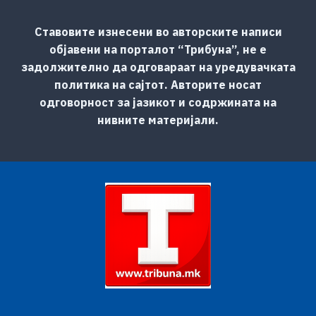
Ставовите изнесени во авторските написи
објавени на порталот “Трибуна”, не е
задолжително да одговараат на уредувачката
политика на сајтот. Авторите носат
одговорност за јазикот и содржината на
нивните материјали.