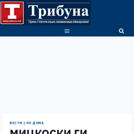
Skip
to
content
ВЕСТИ
|
ПО ДОМА
МИЦКОСКИ ГИ