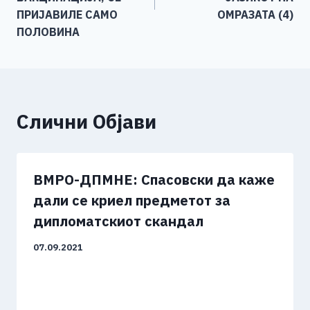
k
ПРИЈАВИЛЕ САМО
ОМРАЗАТА (4)
ПОЛОВИНА
Слични Објави
ВМРО-ДПМНЕ: Спасовски да каже
дали се криел предметот за
дипломатскиот скандал
07.09.2021