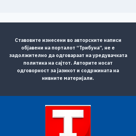
Ставовите изнесени во авторските написи
објавени на порталот “Трибуна”, не е
задолжително да одговараат на уредувачката
политика на сајтот. Авторите носат
одговорност за јазикот и содржината на
нивните материјали.