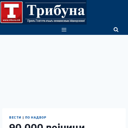
Skip
to
content
ВЕСТИ
|
ПО НАДВОР
90.000 војници,