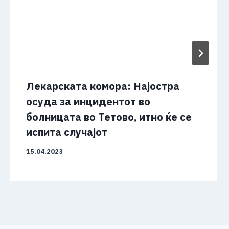
Лекарската комора: Најостра
осуда за инцидентот во
болницата во Тетово, итно ќе се
испита случајот
15.04.2023