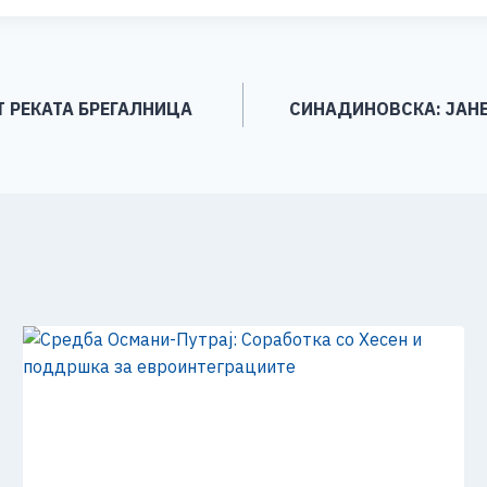
ar
e
Т РЕКАТА БРЕГАЛНИЦА
СИНАДИНОВСКА: ЈАНЕ