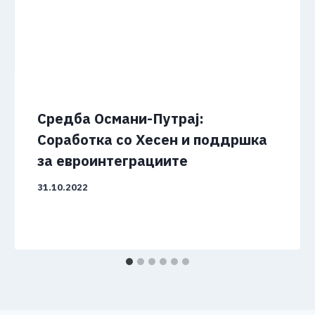
Средба Османи-Путрај:
Соработка со Хесен и поддршка
за евроинтеграциите
31.10.2022