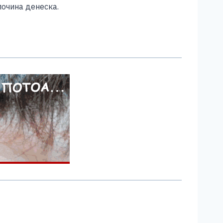
почина денеска.