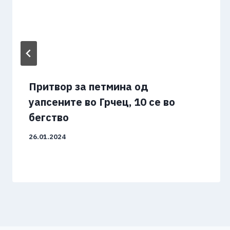
Притвор за петмина од
уапсените во Грчец, 10 се во
бегство
26.01.2024