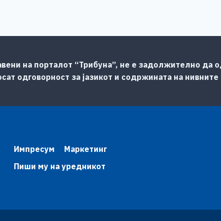
авени на порталот “Трибуна”, не е задолжително да од
сат одговорност за јазикот и содржината на нивните
Импресум
Маркетинг
Пиши му на уредникот