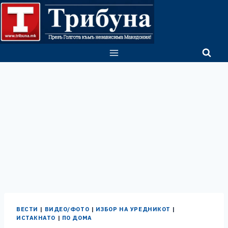
Skip
to
content
ВЕСТИ
|
ВИДЕО/ФОТО
|
ИЗБОР НА УРЕДНИКОТ
|
ИСТАКНАТО
|
ПО ДОМА