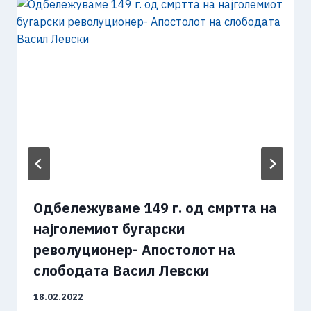
Одбележуваме 149 г. од смртта на
најголемиот бугарски
револуционер- Апостолот на
слободата Васил Левски
18.02.2022