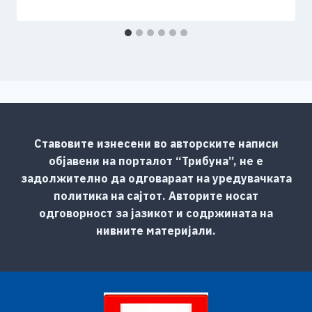
Ставовите изнесени во авторските написи
објавени на порталот “Трибуна”, не е
задолжително да одговараат на уредувачката
политика на сајтот. Авторите носат
одговорност за јазикот и содржината на
нивните материјали.