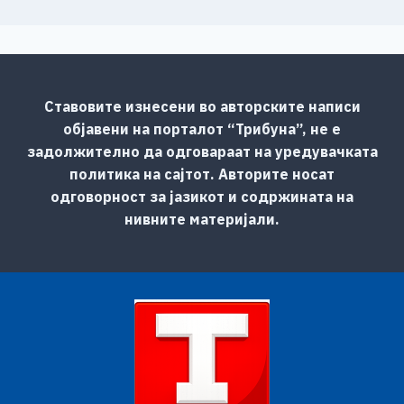
Ставовите изнесени во авторските написи
објавени на порталот “Трибуна”, не е
задолжително да одговараат на уредувачката
политика на сајтот. Авторите носат
одговорност за јазикот и содржината на
нивните материјали.