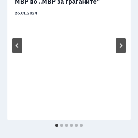
МВР во „МВР за граѓаните”
26.01.2024