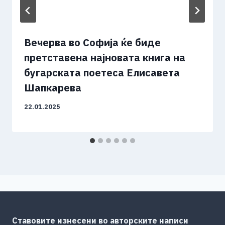
Вечерва во Софија ќе биде
претставена најновата книга на
бугарската поетеса Елисавета
Шапкарева
22.01.2025
Ставовите изнесени во авторските написи