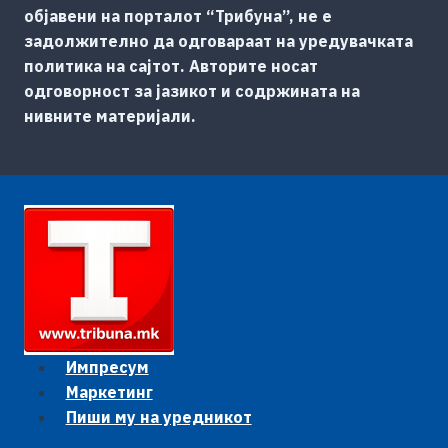
објавени на порталот “Трибуна”, не е
задолжително да одговараат на уредувачката
политика на сајтот. Авторите носат
одговорност за јазикот и содржината на
нивните материјали.
Импресум
Маркетинг
Пиши му на уредникот