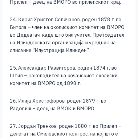
Прилеп – деец на ВМОРО во прилепскиот крај.
24. Кирил Христов Совичанов, роден 1878 г. во
Битола – член на околискиот комитет на ВМОРО
во Дедеагач, каде што бил учител. Претседател
на Илинденската организација и уредник на
списание “Илустрација Илинден”.
25. Александар Развигоров, роден 1874 г. во
Штип – раководител на кочанскиот околиски
комитет на ВМОРО од 1898 г.
26. Илија Христофоров, роден 1879 г. во
Радовиш – деец на ВМОК и ВМОРО.
27. Јордан Тренков, роден 1880 г. во Прилеп –
делегат на Смилевскиот конгрес, на кој што е