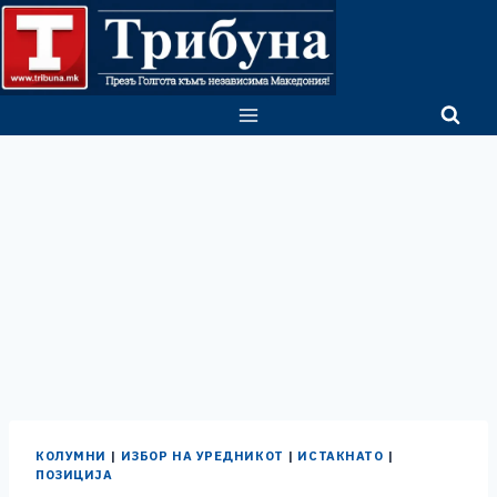
Skip
to
content
КОЛУМНИ
|
ИЗБОР НА УРЕДНИКОТ
|
ИСТАКНАТО
|
ПОЗИЦИЈА